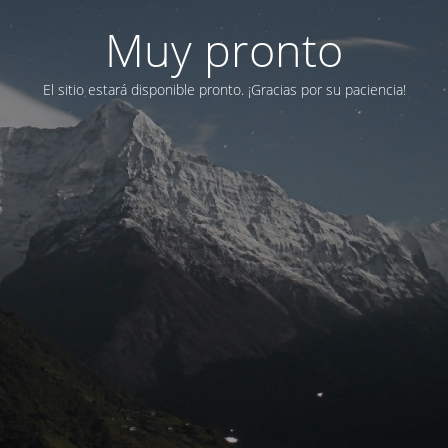
Muy pronto
El sitio estará disponible pronto. ¡Gracias por su paciencia!